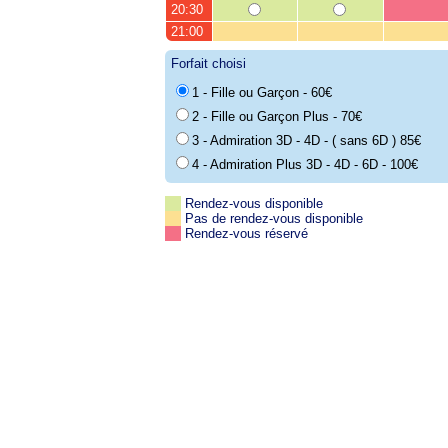
20:30
21:00
Forfait choisi
1 - Fille ou Garçon - 60€
2 - Fille ou Garçon Plus - 70€
3 - Admiration 3D - 4D - ( sans 6D ) 85€
4 - Admiration Plus 3D - 4D - 6D - 100€
Rendez-vous disponible
Pas de rendez-vous disponible
Rendez-vous réservé