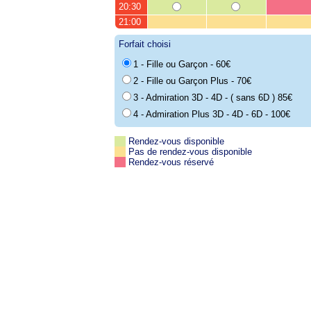
20:30
21:00
Forfait choisi
1 - Fille ou Garçon - 60€
2 - Fille ou Garçon Plus - 70€
3 - Admiration 3D - 4D - ( sans 6D ) 85€
4 - Admiration Plus 3D - 4D - 6D - 100€
Rendez-vous disponible
Pas de rendez-vous disponible
Rendez-vous réservé