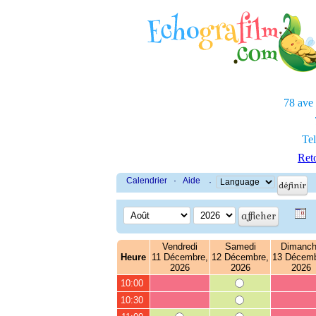
78 ave
Tel
Reto
Calendrier
·
Aide
·
Vendredi
Samedi
Dimanc
Heure
11 Décembre,
12 Décembre,
13 Décemb
2026
2026
2026
10:00
10:30