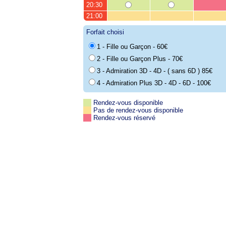
20:30
21:00
Forfait choisi
1 - Fille ou Garçon - 60€
2 - Fille ou Garçon Plus - 70€
3 - Admiration 3D - 4D - ( sans 6D ) 85€
4 - Admiration Plus 3D - 4D - 6D - 100€
Rendez-vous disponible
Pas de rendez-vous disponible
Rendez-vous réservé