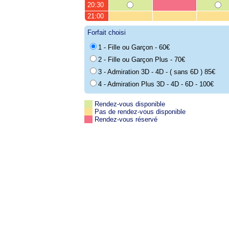
20:30
21:00
Forfait choisi
1 - Fille ou Garçon - 60€
2 - Fille ou Garçon Plus - 70€
3 - Admiration 3D - 4D - ( sans 6D ) 85€
4 - Admiration Plus 3D - 4D - 6D - 100€
Rendez-vous disponible
Pas de rendez-vous disponible
Rendez-vous réservé