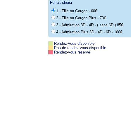
Forfait choisi
1 - Fille ou Garçon - 60€
2 - Fille ou Garçon Plus - 70€
3 - Admiration 3D - 4D - ( sans 6D ) 85€
4 - Admiration Plus 3D - 4D - 6D - 100€
Rendez-vous disponible
Pas de rendez-vous disponible
Rendez-vous réservé