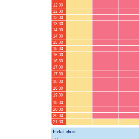
12:00
12:30
13:00
13:30
14:00
14:30
15:00
15:30
16:00
16:30
17:00
17:30
18:00
18:30
19:00
19:30
20:00
20:30
21:00
Forfait choisi