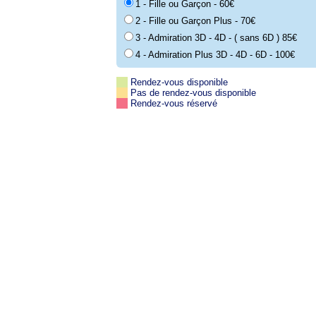
1 - Fille ou Garçon - 60€
2 - Fille ou Garçon Plus - 70€
3 - Admiration 3D - 4D - ( sans 6D ) 85€
4 - Admiration Plus 3D - 4D - 6D - 100€
Rendez-vous disponible
Pas de rendez-vous disponible
Rendez-vous réservé