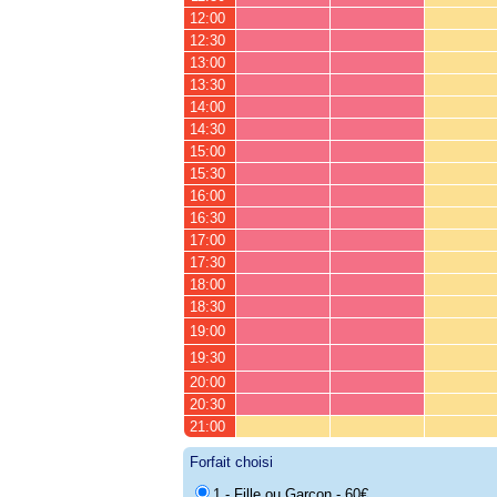
12:00
12:30
13:00
13:30
14:00
14:30
15:00
15:30
16:00
16:30
17:00
17:30
18:00
18:30
19:00
19:30
20:00
20:30
21:00
Forfait choisi
1 - Fille ou Garçon - 60€