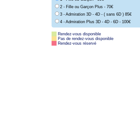
2 - Fille ou Garçon Plus - 70€
3 - Admiration 3D - 4D - ( sans 6D ) 85€
4 - Admiration Plus 3D - 4D - 6D - 100€
Rendez-vous disponible
Pas de rendez-vous disponible
Rendez-vous réservé