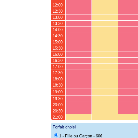
12:00
12:30
13:00
13:30
14:00
14:30
15:00
15:30
16:00
16:30
17:00
17:30
18:00
18:30
19:00
19:30
20:00
20:30
21:00
Forfait choisi
1 - Fille ou Garçon - 60€