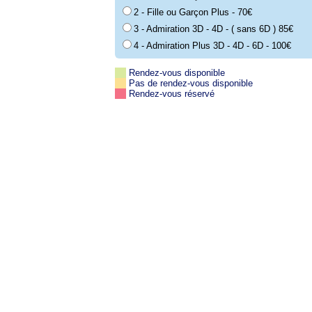
2 - Fille ou Garçon Plus - 70€
3 - Admiration 3D - 4D - ( sans 6D ) 85€
4 - Admiration Plus 3D - 4D - 6D - 100€
Rendez-vous disponible
Pas de rendez-vous disponible
Rendez-vous réservé