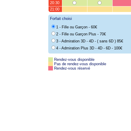
20:30
21:00
Forfait choisi
1 - Fille ou Garçon - 60€
2 - Fille ou Garçon Plus - 70€
3 - Admiration 3D - 4D - ( sans 6D ) 85€
4 - Admiration Plus 3D - 4D - 6D - 100€
Rendez-vous disponible
Pas de rendez-vous disponible
Rendez-vous réservé