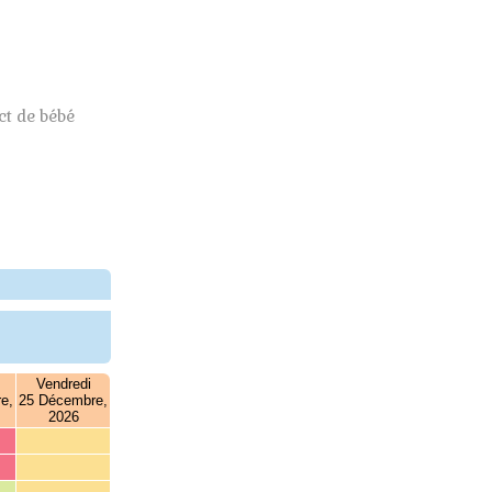
t de bébé
Vendredi
e,
25 Décembre,
2026