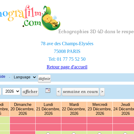
Echographies 3D 4D dans le respec
78 ave des Champs-Elysées
75008 PARIS
Tel: 01 77 75 52 50
Retour page d'accueil
ide
·
di
Dimanche
Lundi
Mardi
Mercredi
Jeudi
mbre,
20 Décembre,
21 Décembre,
22 Décembre,
23 Décembre,
24 Décembr
6
2026
2026
2026
2026
2026