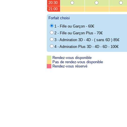
20:30
21:00
Forfait choisi
1 - Fille ou Garçon - 60€
2 - Fille ou Garçon Plus - 70€
3 - Admiration 3D - 4D - ( sans 6D ) 85€
4 - Admiration Plus 3D - 4D - 6D - 100€
Rendez-vous disponible
Pas de rendez-vous disponible
Rendez-vous réservé