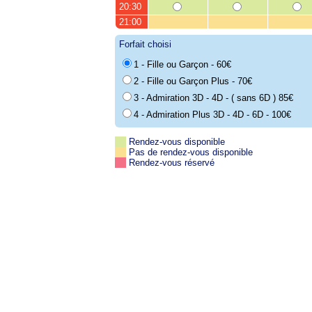
20:30
21:00
Forfait choisi
1 - Fille ou Garçon - 60€
2 - Fille ou Garçon Plus - 70€
3 - Admiration 3D - 4D - ( sans 6D ) 85€
4 - Admiration Plus 3D - 4D - 6D - 100€
Rendez-vous disponible
Pas de rendez-vous disponible
Rendez-vous réservé