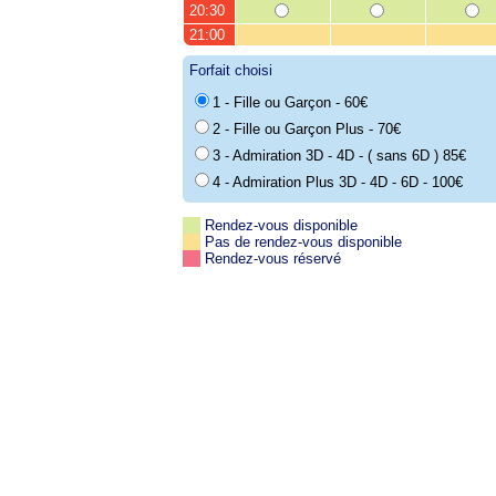
20:30
21:00
Forfait choisi
1 - Fille ou Garçon - 60€
2 - Fille ou Garçon Plus - 70€
3 - Admiration 3D - 4D - ( sans 6D ) 85€
4 - Admiration Plus 3D - 4D - 6D - 100€
Rendez-vous disponible
Pas de rendez-vous disponible
Rendez-vous réservé