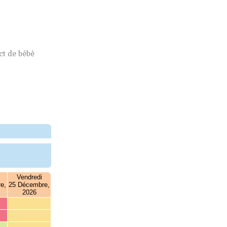
t de bébé
Vendredi
e,
25 Décembre,
2026