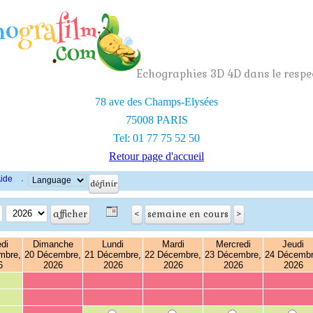
Echographies 3D 4D dans le respec
78 ave des Champs-Elysées
75008 PARIS
Tel: 01 77 75 52 50
Retour page d'accueil
ide
·
di
Dimanche
Lundi
Mardi
Mercredi
Jeudi
mbre,
20 Décembre,
21 Décembre,
22 Décembre,
23 Décembre,
24 Décembr
6
2026
2026
2026
2026
2026