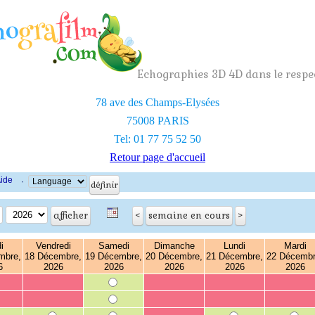
Echographies 3D 4D dans le respec
78 ave des Champs-Elysées
75008 PARIS
Tel: 01 77 75 52 50
Retour page d'accueil
ide
·
i
Vendredi
Samedi
Dimanche
Lundi
Mardi
mbre,
18 Décembre,
19 Décembre,
20 Décembre,
21 Décembre,
22 Décembr
6
2026
2026
2026
2026
2026