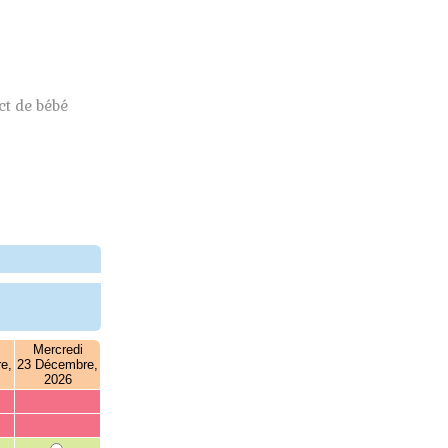
t de bébé
Mercredi
e,
23 Décembre,
2026