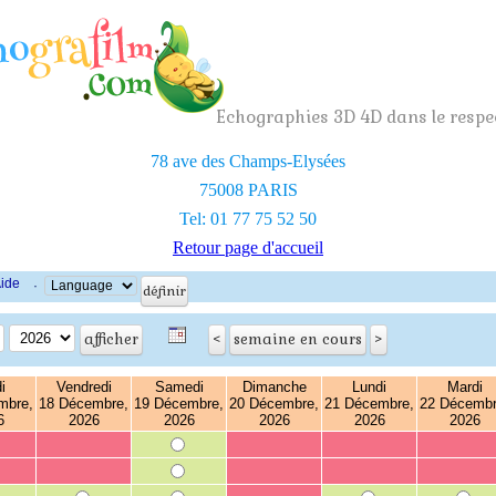
Echographies 3D 4D dans le respec
78 ave des Champs-Elysées
75008 PARIS
Tel: 01 77 75 52 50
Retour page d'accueil
ide
·
i
Vendredi
Samedi
Dimanche
Lundi
Mardi
mbre,
18 Décembre,
19 Décembre,
20 Décembre,
21 Décembre,
22 Décembr
6
2026
2026
2026
2026
2026