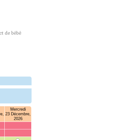
t de bébé
Mercredi
e,
23 Décembre,
2026