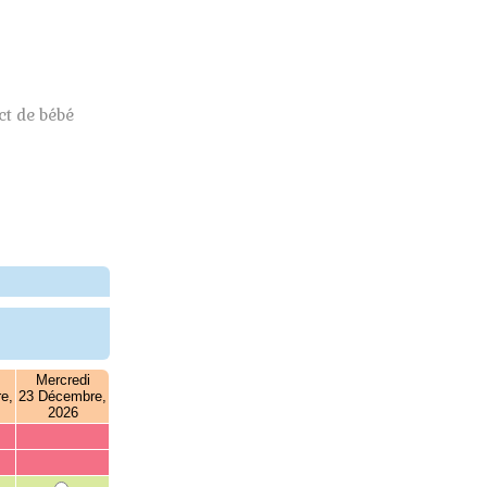
t de bébé
Mercredi
e,
23 Décembre,
2026