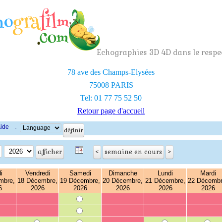
Echographies 3D 4D dans le respec
78 ave des Champs-Elysées
75008 PARIS
Tel: 01 77 75 52 50
Retour page d'accueil
ide
·
i
Vendredi
Samedi
Dimanche
Lundi
Mardi
mbre,
18 Décembre,
19 Décembre,
20 Décembre,
21 Décembre,
22 Décembr
6
2026
2026
2026
2026
2026