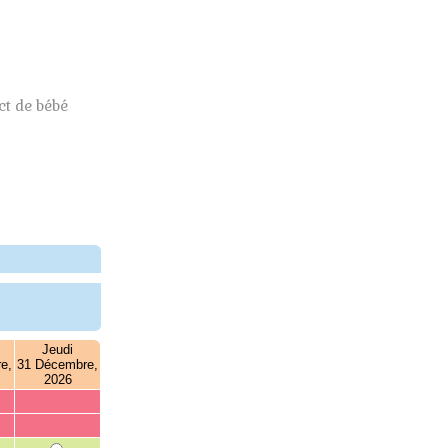
t de bébé
Jeudi
e,
31 Décembre,
2026