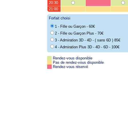
20:30
21:00
Forfait choisi
1 - Fille ou Garçon - 60€
2 - Fille ou Garçon Plus - 70€
3 - Admiration 3D - 4D - ( sans 6D ) 85€
4 - Admiration Plus 3D - 4D - 6D - 100€
Rendez-vous disponible
Pas de rendez-vous disponible
Rendez-vous réservé