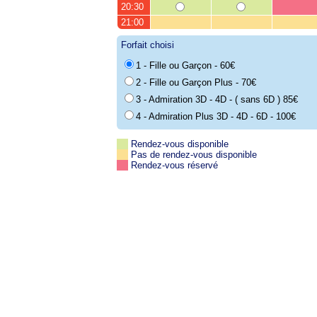
20:30
21:00
Forfait choisi
1 - Fille ou Garçon - 60€
2 - Fille ou Garçon Plus - 70€
3 - Admiration 3D - 4D - ( sans 6D ) 85€
4 - Admiration Plus 3D - 4D - 6D - 100€
Rendez-vous disponible
Pas de rendez-vous disponible
Rendez-vous réservé