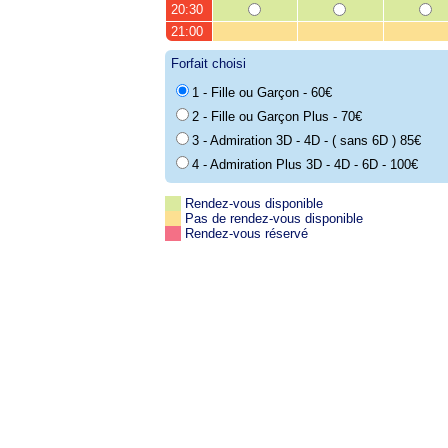
20:30
21:00
Forfait choisi
1 - Fille ou Garçon - 60€
2 - Fille ou Garçon Plus - 70€
3 - Admiration 3D - 4D - ( sans 6D ) 85€
4 - Admiration Plus 3D - 4D - 6D - 100€
Rendez-vous disponible
Pas de rendez-vous disponible
Rendez-vous réservé