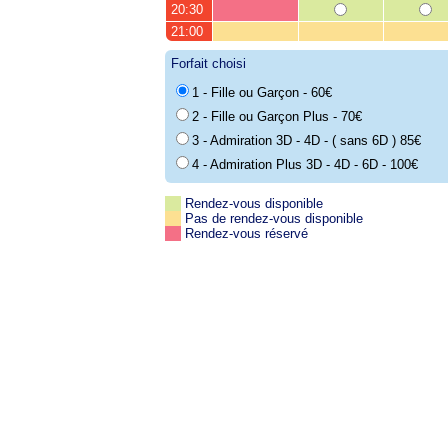
20:30
21:00
Forfait choisi
1 - Fille ou Garçon - 60€
2 - Fille ou Garçon Plus - 70€
3 - Admiration 3D - 4D - ( sans 6D ) 85€
4 - Admiration Plus 3D - 4D - 6D - 100€
Rendez-vous disponible
Pas de rendez-vous disponible
Rendez-vous réservé