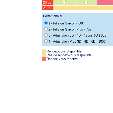
20:30
21:00
Forfait choisi
1 - Fille ou Garçon - 60€
2 - Fille ou Garçon Plus - 70€
3 - Admiration 3D - 4D - ( sans 6D ) 85€
4 - Admiration Plus 3D - 4D - 6D - 100€
Rendez-vous disponible
Pas de rendez-vous disponible
Rendez-vous réservé