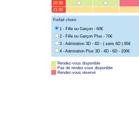
20:30
21:00
Forfait choisi
1 - Fille ou Garçon - 60€
2 - Fille ou Garçon Plus - 70€
3 - Admiration 3D - 4D - ( sans 6D ) 85€
4 - Admiration Plus 3D - 4D - 6D - 100€
Rendez-vous disponible
Pas de rendez-vous disponible
Rendez-vous réservé