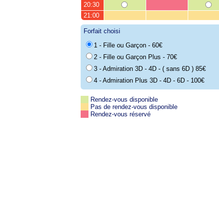
20:30
21:00
Forfait choisi
1 - Fille ou Garçon - 60€
2 - Fille ou Garçon Plus - 70€
3 - Admiration 3D - 4D - ( sans 6D ) 85€
4 - Admiration Plus 3D - 4D - 6D - 100€
Rendez-vous disponible
Pas de rendez-vous disponible
Rendez-vous réservé