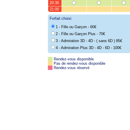
20:30
21:00
Forfait choisi
1 - Fille ou Garçon - 60€
2 - Fille ou Garçon Plus - 70€
3 - Admiration 3D - 4D - ( sans 6D ) 85€
4 - Admiration Plus 3D - 4D - 6D - 100€
Rendez-vous disponible
Pas de rendez-vous disponible
Rendez-vous réservé