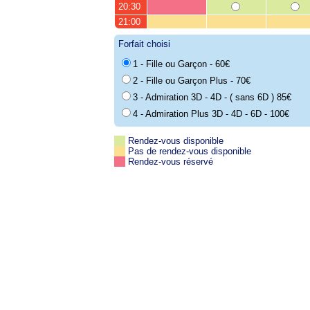
20:30
21:00
Forfait choisi
1 - Fille ou Garçon - 60€
2 - Fille ou Garçon Plus - 70€
3 - Admiration 3D - 4D - ( sans 6D ) 85€
4 - Admiration Plus 3D - 4D - 6D - 100€
Rendez-vous disponible
Pas de rendez-vous disponible
Rendez-vous réservé