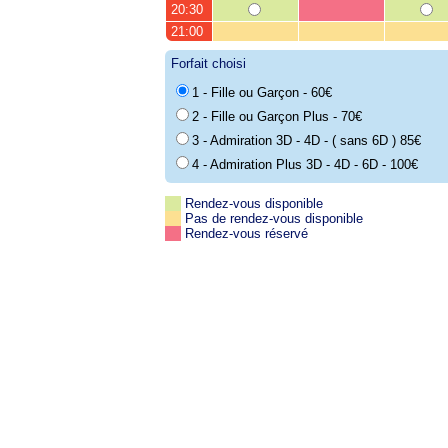
20:30
21:00
Forfait choisi
1 - Fille ou Garçon - 60€
2 - Fille ou Garçon Plus - 70€
3 - Admiration 3D - 4D - ( sans 6D ) 85€
4 - Admiration Plus 3D - 4D - 6D - 100€
Rendez-vous disponible
Pas de rendez-vous disponible
Rendez-vous réservé