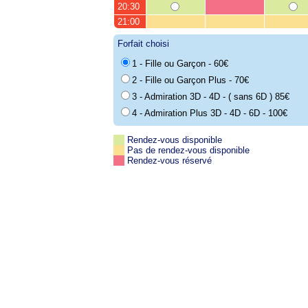
20:30
21:00
Forfait choisi
1 - Fille ou Garçon - 60€
2 - Fille ou Garçon Plus - 70€
3 - Admiration 3D - 4D - ( sans 6D ) 85€
4 - Admiration Plus 3D - 4D - 6D - 100€
Rendez-vous disponible
Pas de rendez-vous disponible
Rendez-vous réservé