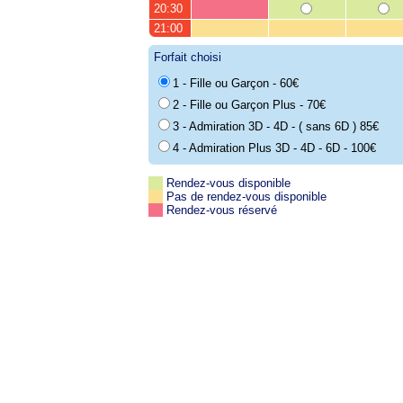
20:30
21:00
Forfait choisi
1 - Fille ou Garçon - 60€
2 - Fille ou Garçon Plus - 70€
3 - Admiration 3D - 4D - ( sans 6D ) 85€
4 - Admiration Plus 3D - 4D - 6D - 100€
Rendez-vous disponible
Pas de rendez-vous disponible
Rendez-vous réservé