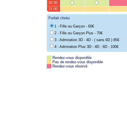
20:30
21:00
Forfait choisi
1 - Fille ou Garçon - 60€
2 - Fille ou Garçon Plus - 70€
3 - Admiration 3D - 4D - ( sans 6D ) 85€
4 - Admiration Plus 3D - 4D - 6D - 100€
Rendez-vous disponible
Pas de rendez-vous disponible
Rendez-vous réservé