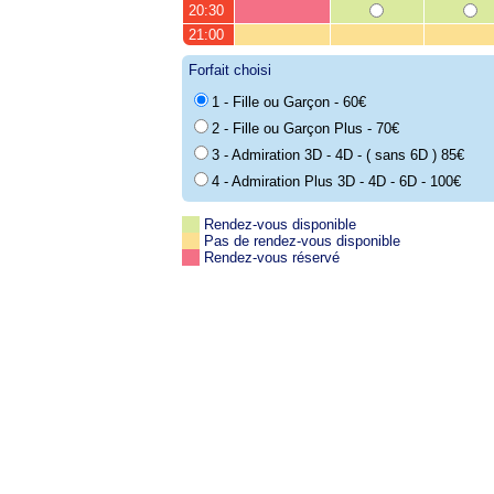
20:30
21:00
Forfait choisi
1 - Fille ou Garçon - 60€
2 - Fille ou Garçon Plus - 70€
3 - Admiration 3D - 4D - ( sans 6D ) 85€
4 - Admiration Plus 3D - 4D - 6D - 100€
Rendez-vous disponible
Pas de rendez-vous disponible
Rendez-vous réservé