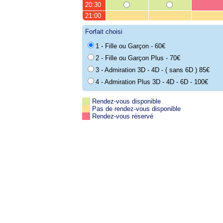
20:30
21:00
Forfait choisi
1 - Fille ou Garçon - 60€
2 - Fille ou Garçon Plus - 70€
3 - Admiration 3D - 4D - ( sans 6D ) 85€
4 - Admiration Plus 3D - 4D - 6D - 100€
Rendez-vous disponible
Pas de rendez-vous disponible
Rendez-vous réservé