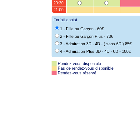
20:30
21:00
Forfait choisi
1 - Fille ou Garçon - 60€
2 - Fille ou Garçon Plus - 70€
3 - Admiration 3D - 4D - ( sans 6D ) 85€
4 - Admiration Plus 3D - 4D - 6D - 100€
Rendez-vous disponible
Pas de rendez-vous disponible
Rendez-vous réservé