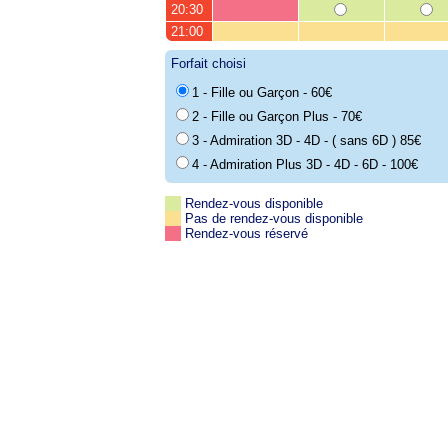
20:30
21:00
Forfait choisi
1 - Fille ou Garçon - 60€
2 - Fille ou Garçon Plus - 70€
3 - Admiration 3D - 4D - ( sans 6D ) 85€
4 - Admiration Plus 3D - 4D - 6D - 100€
Rendez-vous disponible
Pas de rendez-vous disponible
Rendez-vous réservé