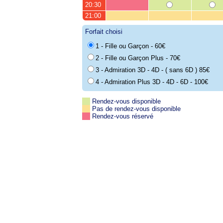
20:30
21:00
Forfait choisi
1 - Fille ou Garçon - 60€
2 - Fille ou Garçon Plus - 70€
3 - Admiration 3D - 4D - ( sans 6D ) 85€
4 - Admiration Plus 3D - 4D - 6D - 100€
Rendez-vous disponible
Pas de rendez-vous disponible
Rendez-vous réservé