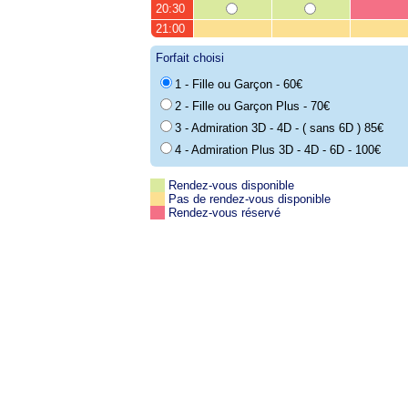
20:30
21:00
Forfait choisi
1 - Fille ou Garçon - 60€
2 - Fille ou Garçon Plus - 70€
3 - Admiration 3D - 4D - ( sans 6D ) 85€
4 - Admiration Plus 3D - 4D - 6D - 100€
Rendez-vous disponible
Pas de rendez-vous disponible
Rendez-vous réservé