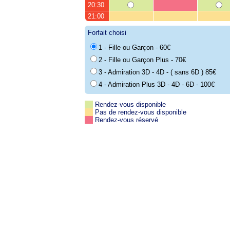
20:30
21:00
Forfait choisi
1 - Fille ou Garçon - 60€
2 - Fille ou Garçon Plus - 70€
3 - Admiration 3D - 4D - ( sans 6D ) 85€
4 - Admiration Plus 3D - 4D - 6D - 100€
Rendez-vous disponible
Pas de rendez-vous disponible
Rendez-vous réservé