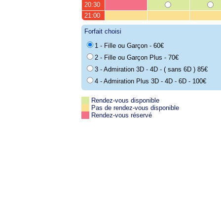
20:30
21:00
Forfait choisi
1 - Fille ou Garçon - 60€
2 - Fille ou Garçon Plus - 70€
3 - Admiration 3D - 4D - ( sans 6D ) 85€
4 - Admiration Plus 3D - 4D - 6D - 100€
Rendez-vous disponible
Pas de rendez-vous disponible
Rendez-vous réservé