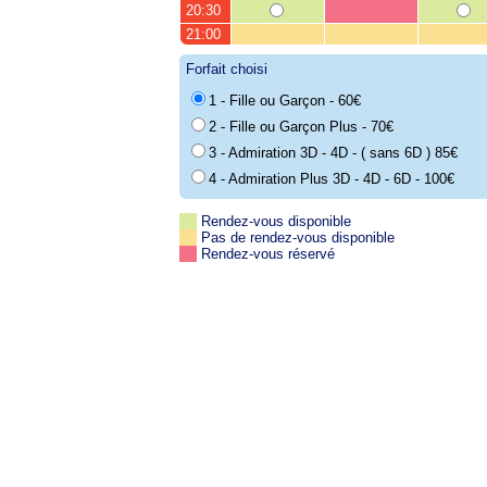
20:30
21:00
Forfait choisi
1 - Fille ou Garçon - 60€
2 - Fille ou Garçon Plus - 70€
3 - Admiration 3D - 4D - ( sans 6D ) 85€
4 - Admiration Plus 3D - 4D - 6D - 100€
Rendez-vous disponible
Pas de rendez-vous disponible
Rendez-vous réservé