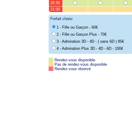
20:30
21:00
Forfait choisi
1 - Fille ou Garçon - 60€
2 - Fille ou Garçon Plus - 70€
3 - Admiration 3D - 4D - ( sans 6D ) 85€
4 - Admiration Plus 3D - 4D - 6D - 100€
Rendez-vous disponible
Pas de rendez-vous disponible
Rendez-vous réservé