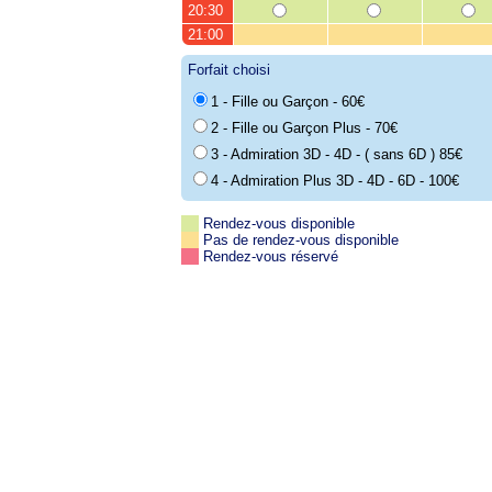
20:30
21:00
Forfait choisi
1 - Fille ou Garçon - 60€
2 - Fille ou Garçon Plus - 70€
3 - Admiration 3D - 4D - ( sans 6D ) 85€
4 - Admiration Plus 3D - 4D - 6D - 100€
Rendez-vous disponible
Pas de rendez-vous disponible
Rendez-vous réservé