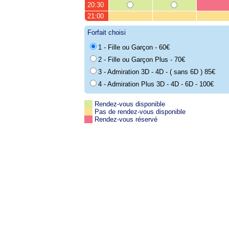
20:30
21:00
Forfait choisi
1 - Fille ou Garçon - 60€
2 - Fille ou Garçon Plus - 70€
3 - Admiration 3D - 4D - ( sans 6D ) 85€
4 - Admiration Plus 3D - 4D - 6D - 100€
Rendez-vous disponible
Pas de rendez-vous disponible
Rendez-vous réservé