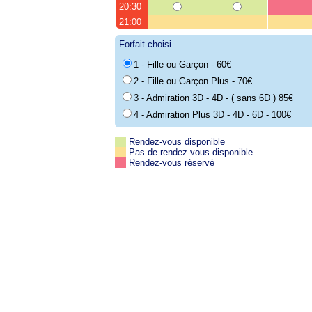
20:30
21:00
Forfait choisi
1 - Fille ou Garçon - 60€
2 - Fille ou Garçon Plus - 70€
3 - Admiration 3D - 4D - ( sans 6D ) 85€
4 - Admiration Plus 3D - 4D - 6D - 100€
Rendez-vous disponible
Pas de rendez-vous disponible
Rendez-vous réservé