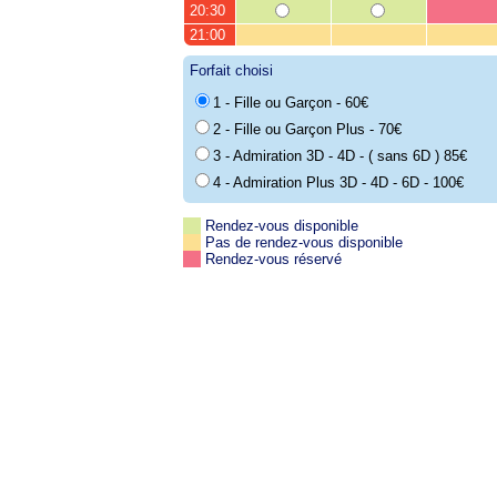
20:30
21:00
Forfait choisi
1 - Fille ou Garçon - 60€
2 - Fille ou Garçon Plus - 70€
3 - Admiration 3D - 4D - ( sans 6D ) 85€
4 - Admiration Plus 3D - 4D - 6D - 100€
Rendez-vous disponible
Pas de rendez-vous disponible
Rendez-vous réservé