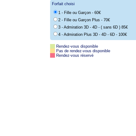
Forfait choisi
1 - Fille ou Garçon - 60€
2 - Fille ou Garçon Plus - 70€
3 - Admiration 3D - 4D - ( sans 6D ) 85€
4 - Admiration Plus 3D - 4D - 6D - 100€
Rendez-vous disponible
Pas de rendez-vous disponible
Rendez-vous réservé