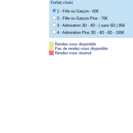
Forfait choisi
1 - Fille ou Garçon - 60€
2 - Fille ou Garçon Plus - 70€
3 - Admiration 3D - 4D - ( sans 6D ) 85€
4 - Admiration Plus 3D - 4D - 6D - 100€
Rendez-vous disponible
Pas de rendez-vous disponible
Rendez-vous réservé