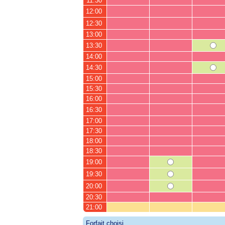
11:30
12:00
12:30
13:00
13:30
14:00
14:30
15:00
15:30
16:00
16:30
17:00
17:30
18:00
18:30
19:00
19:30
20:00
20:30
21:00
Forfait choisi