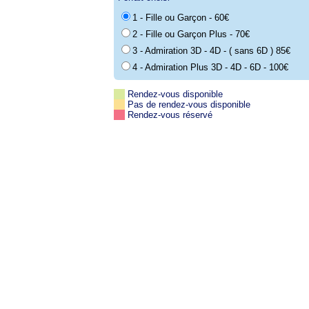
1 - Fille ou Garçon - 60€
2 - Fille ou Garçon Plus - 70€
3 - Admiration 3D - 4D - ( sans 6D ) 85€
4 - Admiration Plus 3D - 4D - 6D - 100€
Rendez-vous disponible
Pas de rendez-vous disponible
Rendez-vous réservé