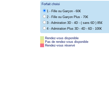
Forfait choisi
1 - Fille ou Garçon - 60€
2 - Fille ou Garçon Plus - 70€
3 - Admiration 3D - 4D - ( sans 6D ) 85€
4 - Admiration Plus 3D - 4D - 6D - 100€
Rendez-vous disponible
Pas de rendez-vous disponible
Rendez-vous réservé