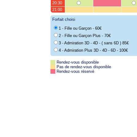
20:30
21:00
Forfait choisi
1 - Fille ou Garçon - 60€
2 - Fille ou Garçon Plus - 70€
3 - Admiration 3D - 4D - ( sans 6D ) 85€
4 - Admiration Plus 3D - 4D - 6D - 100€
Rendez-vous disponible
Pas de rendez-vous disponible
Rendez-vous réservé